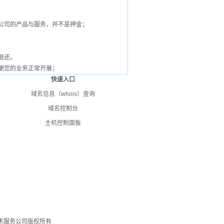
我公司的产品与服务，并不是押金；
退还。
以便您的业务正常开展；
快速入口
域名信息（whois）查询
域名控制台
主机控制面板
网络技术服务公司版权所有