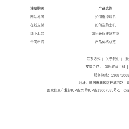
注册购买
产品选购
网站地图
如何选择域名
在线支付
如何选购主机
线下汇款
如何获取建站方案
合同申请
产品价格总览
联系方式
|
关于我们
|
服
友情合作：
鸿图教育百科
服务热线：1368710689
地址：襄阳市襄城区环城西路 邮
国家信息产业部ICP备案
鄂ICP备13007585号-1
Cop