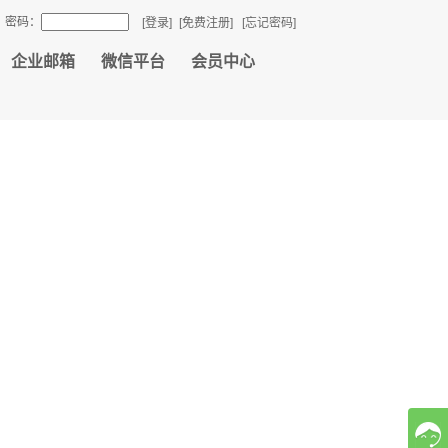
密码：
[登录]
[免费注册]
[忘记密码]
企业邮箱
微信平台
会员中心